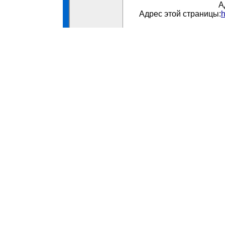
А
Адрес этой страницы:
h