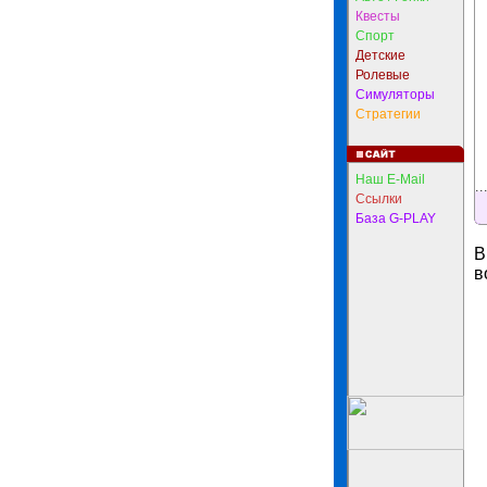
Квесты
Спорт
Детские
Ролевые
Симуляторы
Стратегии
Наш E-Mail
Ссылки
База G-PLAY
В
в