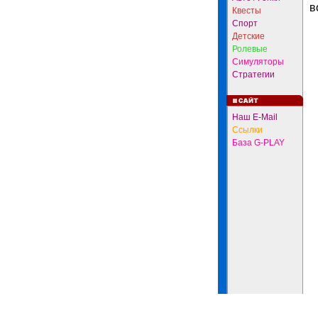
в
Квесты
Спорт
Детские
Ролевые
Симуляторы
Стратегии
Наш E-Mail
Ссылки
База G-PLAY